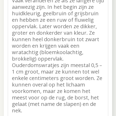
Vaak veranderen ze als ze langere tijd
aanwezig zijn. In het begin zijn ze
huidkleurig, geelbruin of grijsbruin
en hebben ze een ruw of fluwelig
oppervlak. Later worden ze dikker,
groter en donkerder van kleur. Ze
kunnen heel donkerbruin tot zwart
worden en krijgen vaak een
wratachtig (bloemkoolachtig,
brokkelig) oppervlak.
Ouderdomswratjes zijn meestal 0,5 –
1 cm groot, maar ze kunnen tot wel
enkele centimeters groot worden. Ze
kunnen overal op het lichaam
voorkomen, maar ze komen het
meest voor op de rug, de borst, het
gelaat (met name de slapen) en de
nek.