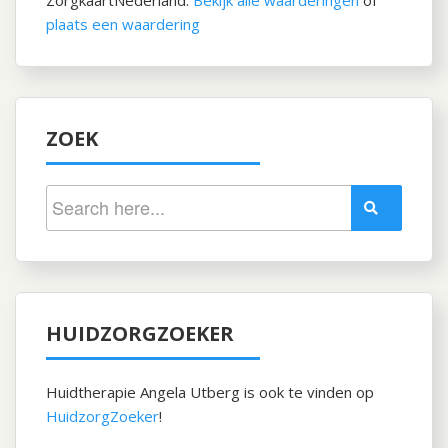
ZorgkaartNederland.
Bekijk alle waarderingen
of
plaats een waardering
ZOEK
HUIDZORGZOEKER
Huidtherapie Angela Utberg is ook te vinden op
HuidzorgZoeker
!