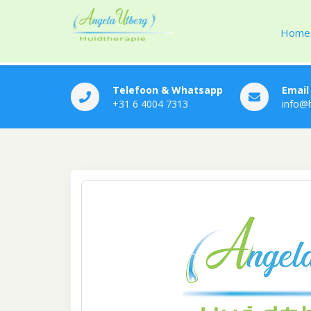
Home
Huidtherapie Angela
Telefoon & Whatsapp
Email
+31 6 4004 7313
info@h