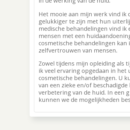
in de werking van de huid.
Het mooie aan mijn werk vind ik
gelukkiger te zijn met hun uiterli
medische behandelingen vind ik e
mensen met een huidaandoening 
cosmetische behandelingen kan i
zelfvertrouwen van mensen.
Zowel tijdens mijn opleiding als 
ik veel ervaring opgedaan in het
cosmetische behandelingen. U kun
van een zieke en/of beschadigde
verbetering van de huid. In een g
kunnen we de mogelijkheden be