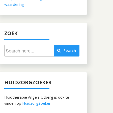
waardering
ZOEK
Search
HUIDZORGZOEKER
Huidtherapie Angela Utberg is ook te
vinden op
HuidzorgZoeker
!