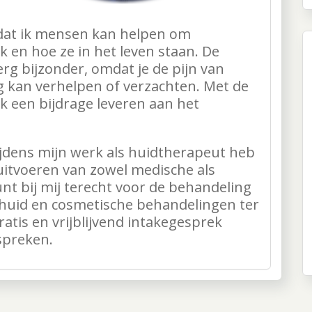
 dat ik mensen kan helpen om
jk en hoe ze in het leven staan. De
rg bijzonder, omdat je de pijn van
kan verhelpen of verzachten. Met de
k een bijdrage leveren aan het
tijdens mijn werk als huidtherapeut heb
 uitvoeren van zowel medische als
t bij mij terecht voor de behandeling
 huid en cosmetische behandelingen ter
ratis en vrijblijvend intakegesprek
spreken.