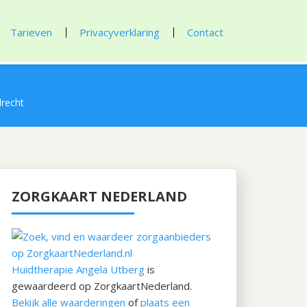
Tarieven
Privacyverklaring
Contact
drecht
ZORGKAART NEDERLAND
Huidtherapie Angela Utberg
is
gewaardeerd op ZorgkaartNederland.
Bekijk alle waarderingen
of
plaats een